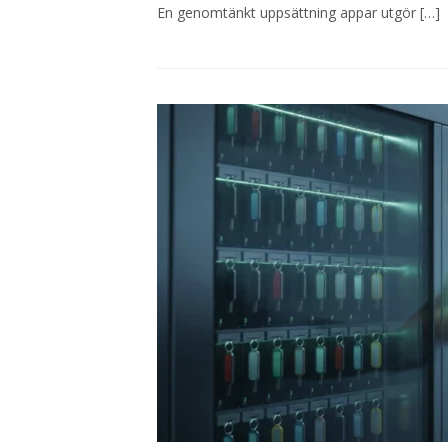
En genomtänkt uppsättning appar utgör […]