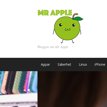
Bloggen om allt Apple
Appar
Säkerhet
Linux
iPhone