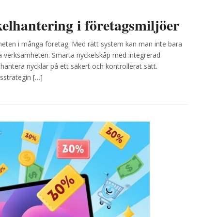
elhantering i företagsmiljöer
rheten i många företag. Med rätt system kan man inte bara
sera verksamheten. Smarta nyckelskåp med integrerad
antera nycklar på ett säkert och kontrollerat sätt.
sstrategin […]