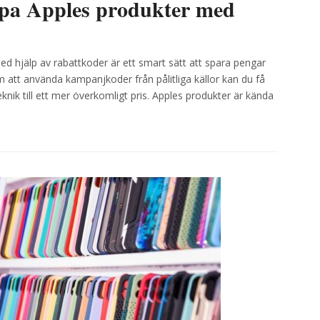
öpa Apples produkter med
ed hjälp av rabattkoder är ett smart sätt att spara pengar
att använda kampanjkoder från pålitliga källor kan du få
eknik till ett mer överkomligt pris. Apples produkter är kända