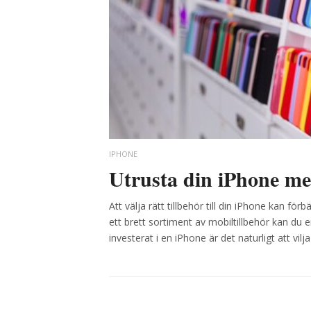
IPHONE
Utrusta din iPhone med
Att välja rätt tillbehör till din iPhone kan f
ett brett sortiment av mobiltillbehör kan du 
investerat i en iPhone är det naturligt att v