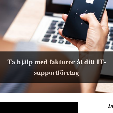
Ta hjälp med fakturor åt ditt IT-
supportföretag
I