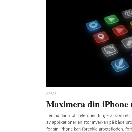
APPAR
Maximera din iPhone 
I en tid där mobiltelefonen fungerar som ett c
av applikationer en stor inverkan på både prod
för sin iPhone kan förenkla arbetsflöden, f