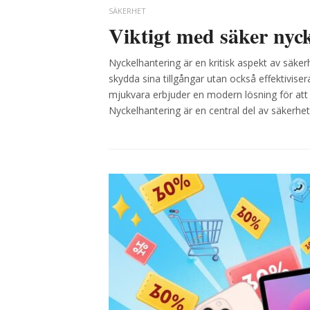
SÄKERHET
Viktigt med säker nyck
Nyckelhantering är en kritisk aspekt av säke
skydda sina tillgångar utan också effektivi
mjukvara erbjuder en modern lösning för att h
Nyckelhantering är en central del av säkerhet