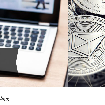
nlägg