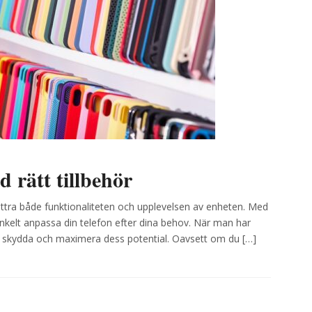
 rätt tillbehör
örbättra både funktionaliteten och upplevelsen av enheten. Med
enkelt anpassa din telefon efter dina behov. När man har
ilja skydda och maximera dess potential. Oavsett om du […]