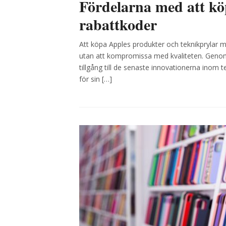
Fördelarna med att k
rabattkoder
Att köpa Apples produkter och teknikprylar m
utan att kompromissa med kvaliteten. Genom 
tillgång till de senaste innovationerna inom t
för sin […]