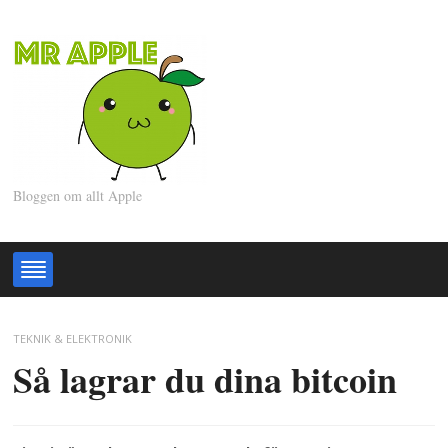
Bloggen om allt Apple
TEKNIK & ELEKTRONIK
Så lagrar du dina bitcoin